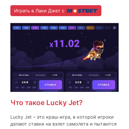
Играть в Лаки Джет с
Что такое Lucky Jet?
Lucky Jet – это краш-игра, в которой игроки
делают ставки на взлет самолета и пытаются