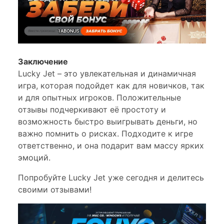
Заключение
Lucky Jet – это увлекательная и динамичная
игра, которая подойдет как для новичков, так
и для опытных игроков. Положительные
отзывы подчеркивают её простоту и
возможность быстро выигрывать деньги, но
важно помнить о рисках. Подходите к игре
ответственно, и она подарит вам массу ярких
эмоций.
Попробуйте Lucky Jet уже сегодня и делитесь
своими отзывами!