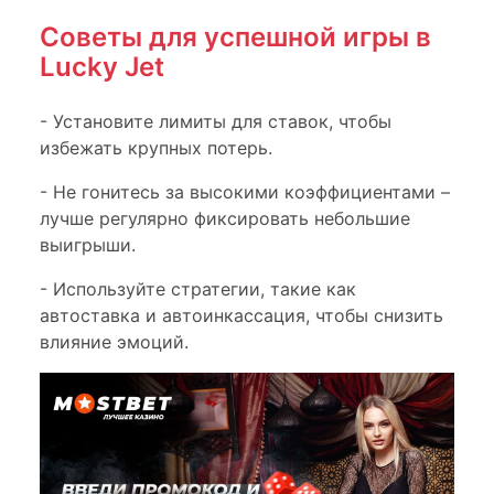
Советы для успешной игры в
Lucky Jet
- Установите лимиты для ставок, чтобы
избежать крупных потерь.
- Не гонитесь за высокими коэффициентами –
лучше регулярно фиксировать небольшие
выигрыши.
- Используйте стратегии, такие как
автоставка и автоинкассация, чтобы снизить
влияние эмоций.