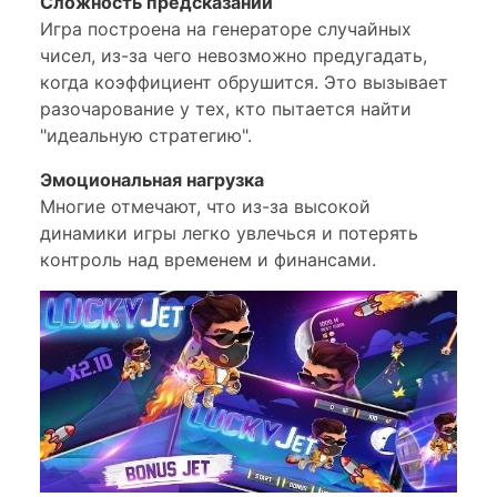
Сложность предсказаний
Игра построена на генераторе случайных
чисел, из-за чего невозможно предугадать,
когда коэффициент обрушится. Это вызывает
разочарование у тех, кто пытается найти
"идеальную стратегию".
Эмоциональная нагрузка
Многие отмечают, что из-за высокой
динамики игры легко увлечься и потерять
контроль над временем и финансами.