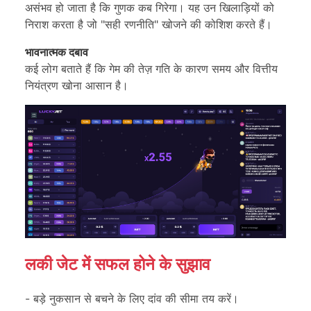
असंभव हो जाता है कि गुणक कब गिरेगा। यह उन खिलाड़ियों को
निराश करता है जो "सही रणनीति" खोजने की कोशिश करते हैं।
भावनात्मक दबाव
कई लोग बताते हैं कि गेम की तेज़ गति के कारण समय और वित्तीय
नियंत्रण खोना आसान है।
लकी जेट में सफल होने के सुझाव
- बड़े नुकसान से बचने के लिए दांव की सीमा तय करें।