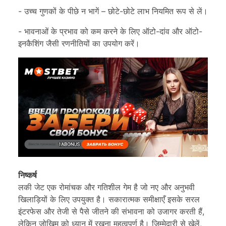
- उच्च गुणकों के पीछे न भागें – छोटे-छोटे लाभ नियमित रूप से लें।
- भावनाओं के प्रभाव को कम करने के लिए ऑटो-दांव और ऑटो-
इनकैशिंग जैसी रणनीतियों का उपयोग करें।
निष्कर्ष
लकी जेट एक रोमांचक और गतिशील गेम है जो नए और अनुभवी
खिलाड़ियों के लिए उपयुक्त है। सकारात्मक समीक्षाएँ इसके सरल
इंटरफेस और तेजी से पैसे जीतने की संभावना को उजागर करती हैं,
लेकिन जोखिम को ध्यान में रखना महत्वपूर्ण है। जिम्मेदारी से खेलें,